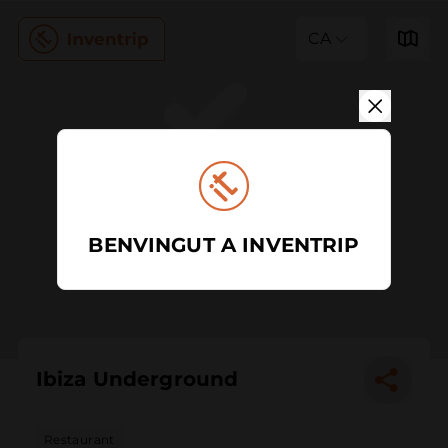
CA
BENVINGUT A INVENTRIP
Ibiza Underground
Restaurant