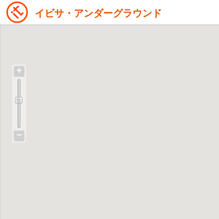
イビサ・アンダーグラウンド
+
−