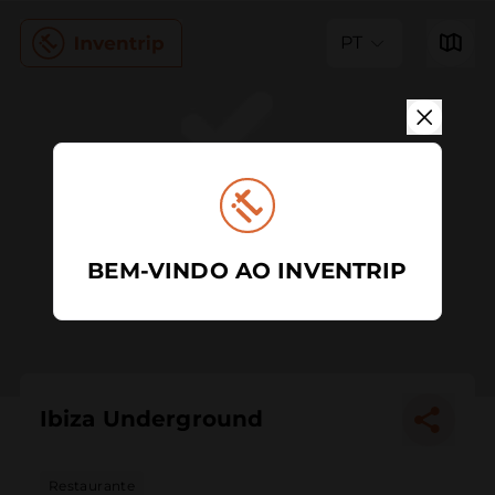
PT
BEM-VINDO AO INVENTRIP
Ibiza Underground
Restaurante