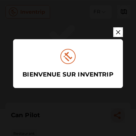
FR
BIENVENUE SUR INVENTRIP
Can Pilot
Restaurant