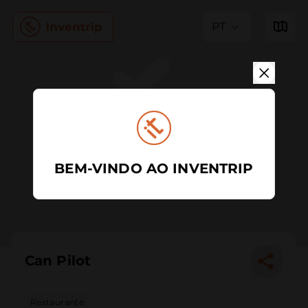
PT
BEM-VINDO AO INVENTRIP
Can Pilot
Restaurante