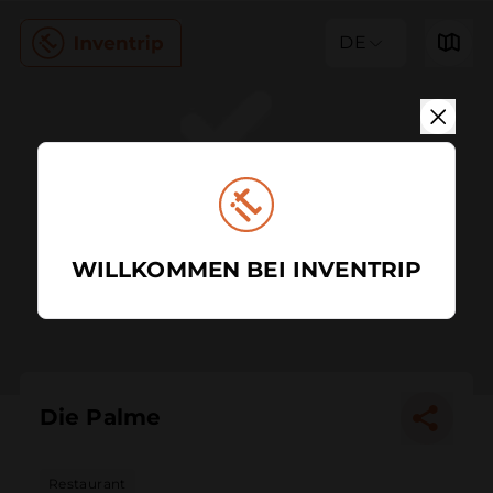
DE
WILLKOMMEN BEI INVENTRIP
Die Palme
Restaurant