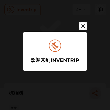
ZH
欢迎来到INVENTRIP
棕榈树
餐厅