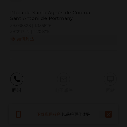
Plaça de Santa Agnès de Corona
Sant Antoni de Portmany
39.038328 | 1.335826
39º2'17''N | 1º20'8''E
如何到达
-
呼叫
电子邮件
网站
报告问题
下载应用程序
以获得更佳体验