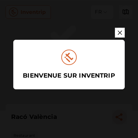
FR
BIENVENUE SUR INVENTRIP
Racó València
Restaurant