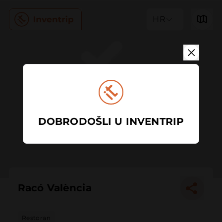
HR
DOBRODOŠLI U INVENTRIP
Racó València
Restoran