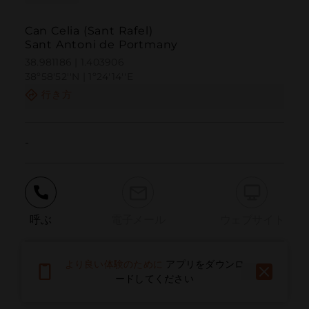
Can Celia (Sant Rafel)
Sant Antoni de Portmany
38.981186 | 1.403906
38º58'52''N | 1º24'14''E
行き方
-
呼ぶ
電子メール
ウェブサイト
より良い体験のために
アプリをダウンロ
問題を報告する
ードしてください