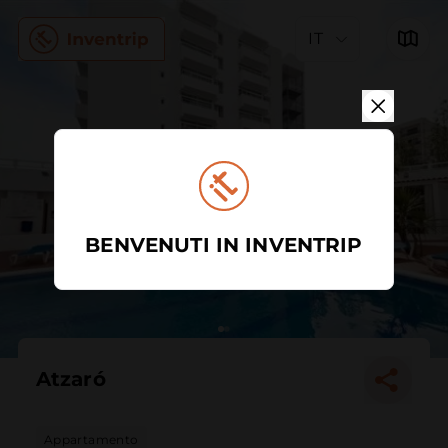
IT
BENVENUTI IN INVENTRIP
Atzaró
Appartamento