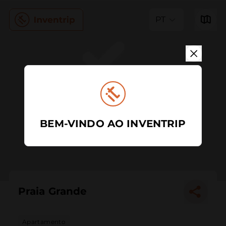
PT
BEM-VINDO AO INVENTRIP
Praia Grande
Apartamento