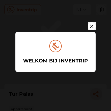
NL
WELKOM BIJ INVENTRIP
Tur Palas
Appartement