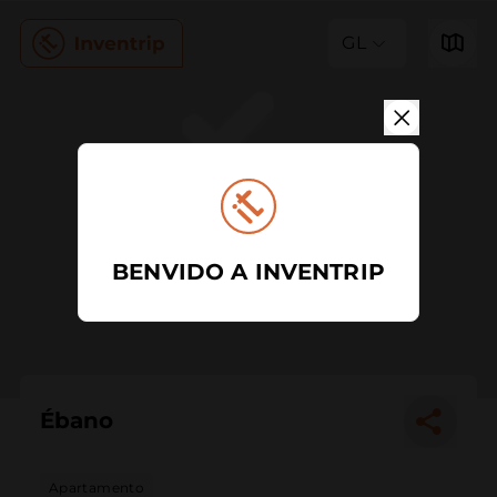
GL
BENVIDO A INVENTRIP
Ébano
Apartamento