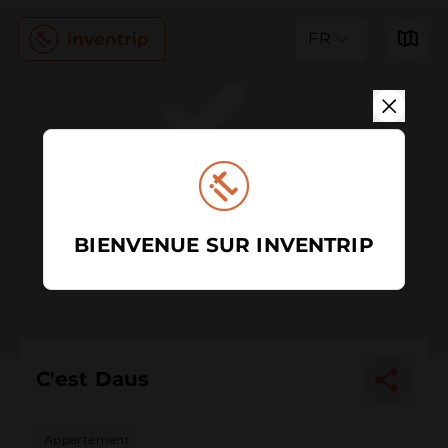
FR
BIENVENUE SUR INVENTRIP
C'est Daus
Appartement