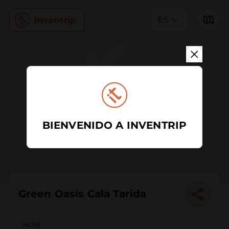
ES
BIENVENIDO A INVENTRIP
Green Oasis Cala Tarida
Hotel