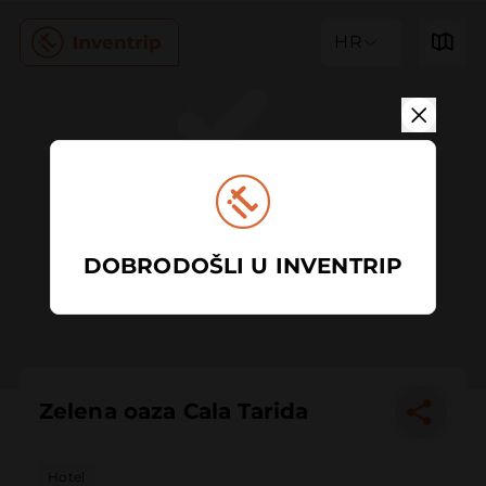
HR
DOBRODOŠLI U INVENTRIP
Zelena oaza Cala Tarida
Hotel