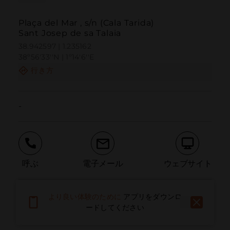
Plaça del Mar , s/n (Cala Tarida)
Sant Josep de sa Talaia
38.942597 | 1.235162
38º56'33''N | 1º14'6''E
行き方
-
呼ぶ
電子メール
ウェブサイト
より良い体験のために
アプリをダウンロ
問題を報告する
ードしてください