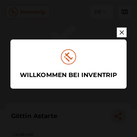
DE
WILLKOMMEN BEI INVENTRIP
Göttin Astarte
Landhotel