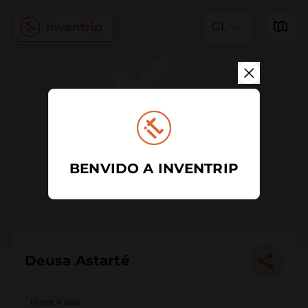
GL
BENVIDO A INVENTRIP
Deusa Astarté
Hotel Rural