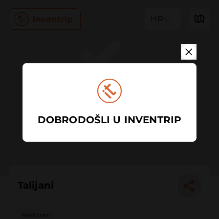
HR
DOBRODOŠLI U INVENTRIP
Talijani
Restoran