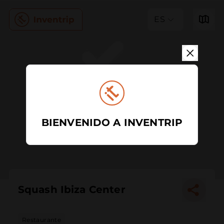
ES
BIENVENIDO A INVENTRIP
Squash Ibiza Center
Restaurante