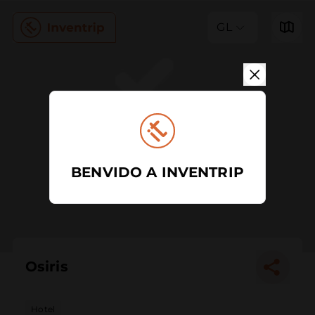
GL
BENVIDO A INVENTRIP
Osiris
Hotel