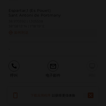
Espartar,1 (Es Pouet)
Sant Antoni de Portmany
38.970392 | 1.305538
38º58'13''N | 1º18'19''E
如何到达
-
呼叫
电子邮件
网站
报告问题
下载应用程序
以获得更佳体验