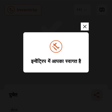
HI
इन्वेंट्रिप में आपका स्वागत है
पुचेत
होटल