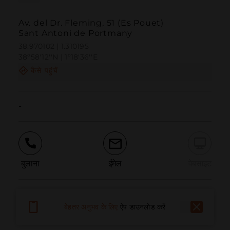
Av. del Dr. Fleming, 51 (Es Pouet)
Sant Antoni de Portmany
38.970102 | 1.310195
38º58'12''N | 1º18'36''E
कैसे पहुंचें
-
बुलाना
ईमेल
वेबसाइट
समस्या की सूचना दें
बेहतर अनुभव के लिए
ऐप डाउनलोड करें