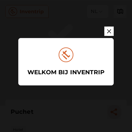
NL
WELKOM BIJ INVENTRIP
Puchet
Hotel