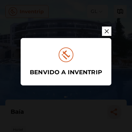
GL
BENVIDO A INVENTRIP
Baía
Hotel