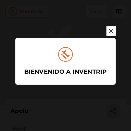
ES
BIENVENIDO A INVENTRIP
Apolo
Hostal