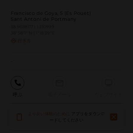
Francisco de Goya, 5 (Es Pouet)
Sant Antoni de Portmany
38.968807 | 1.310999
38º58'7''N | 1º18'39''E
行き方
-
呼ぶ
電子メール
ウェブサイト
より良い体験のために
アプリをダウンロ
問題を報告する
ードしてください