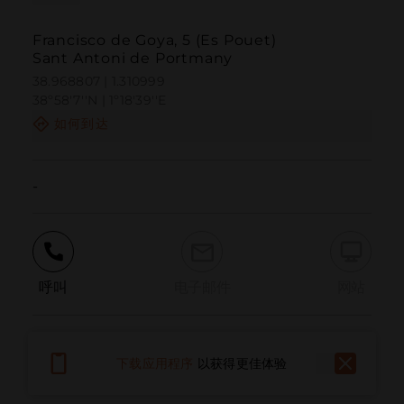
Francisco de Goya, 5 (Es Pouet)
Sant Antoni de Portmany
38.968807 | 1.310999
38º58'7''N | 1º18'39''E
如何到达
-
呼叫
电子邮件
网站
报告问题
下载应用程序
以获得更佳体验