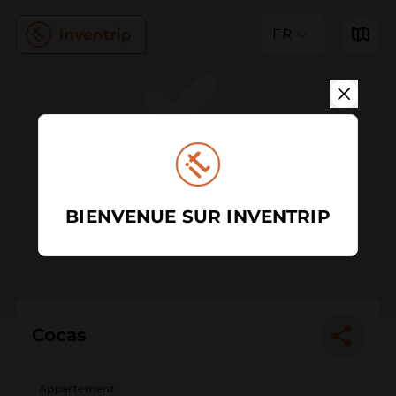
FR
BIENVENUE SUR INVENTRIP
Cocas
Appartement