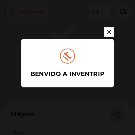
GL
BENVIDO A INVENTRIP
Mitjorn
Hostal