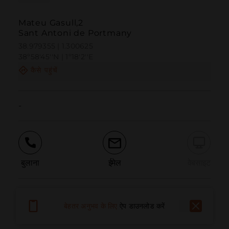
Mateu Gasull,2
Sant Antoni de Portmany
38.979355 | 1.300625
38º58'45''N | 1º18'2''E
कैसे पहुंचें
-
बुलाना
ईमेल
वेबसाइट
समस्या की सूचना दें
बेहतर अनुभव के लिए
ऐप डाउनलोड करें