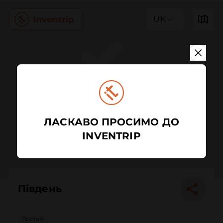
UK
ЛАСКАВО ПРОСИМО ДО
INVENTRIP
Південь
Гостел