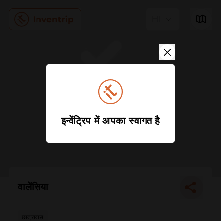
HI
इन्वेंट्रिप में आपका स्वागत है
वालेंसिया
छात्रावास