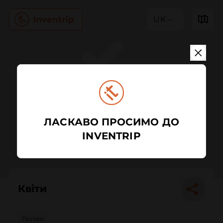
UK
ЛАСКАВО ПРОСИМО ДО
INVENTRIP
Квіти
Гостел