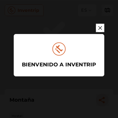
ES
BIENVENIDO A INVENTRIP
Montaña
Hostal