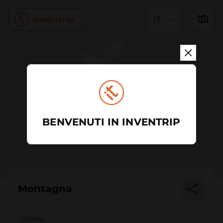
IT
BENVENUTI IN INVENTRIP
Montagna
Ostello