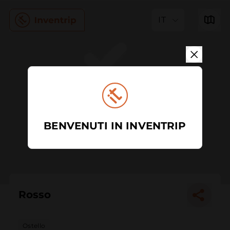
IT
BENVENUTI IN INVENTRIP
Rosso
Ostello