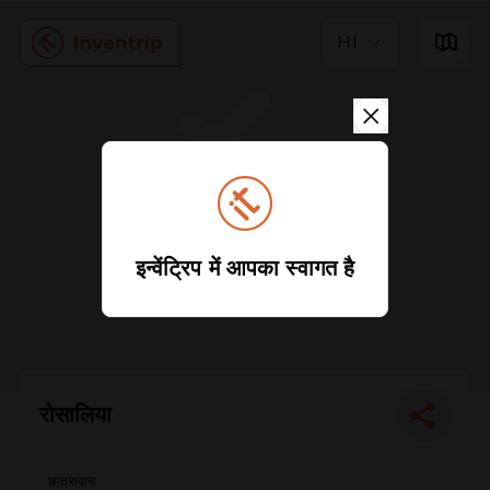
HI
इन्वेंट्रिप में आपका स्वागत है
रोसालिया
छात्रावास