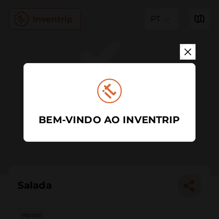
PT
BEM-VINDO AO INVENTRIP
Salada
Hostel