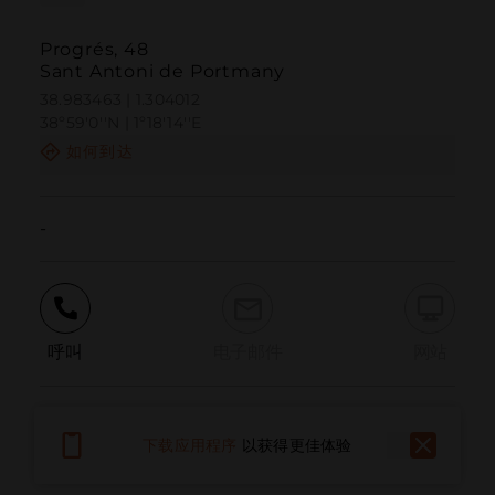
Progrés, 48
Sant Antoni de Portmany
38.983463 | 1.304012
38º59'0''N | 1º18'14''E
如何到达
-
呼叫
电子邮件
网站
报告问题
下载应用程序
以获得更佳体验