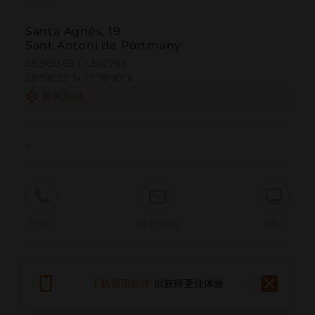
Santa Agnès, 19
Sant Antoni de Portmany
38.981369 | 1.302783
38º58'52''N | 1º18'10''E
如何到达
-
呼叫
电子邮件
网站
报告问题
下载应用程序
以获得更佳体验