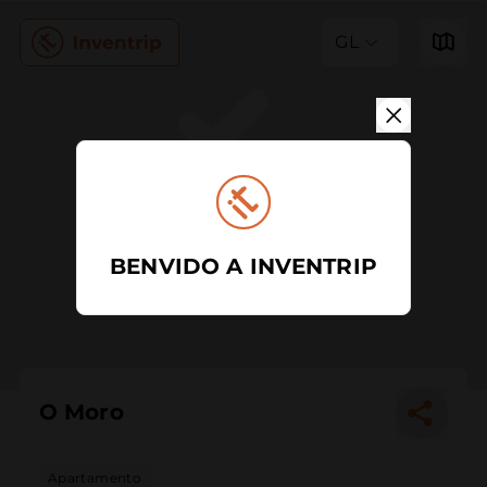
GL
BENVIDO A INVENTRIP
O Moro
Apartamento