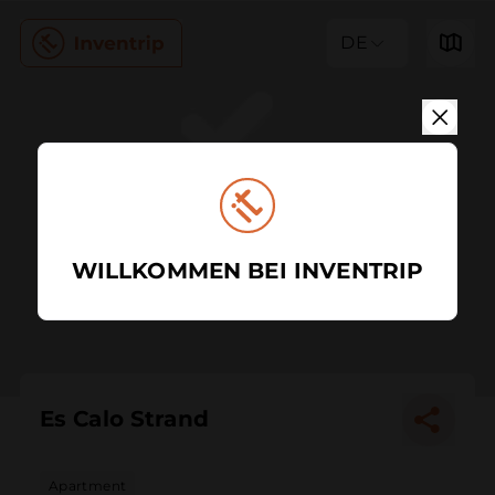
DE
WILLKOMMEN BEI INVENTRIP
Es Calo Strand
Apartment