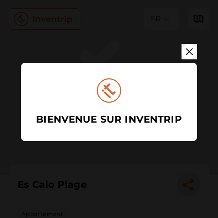
FR
BIENVENUE SUR INVENTRIP
Es Calo Plage
Appartement