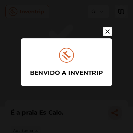
GL
BENVIDO A INVENTRIP
É a praia Es Calo.
Apartamento