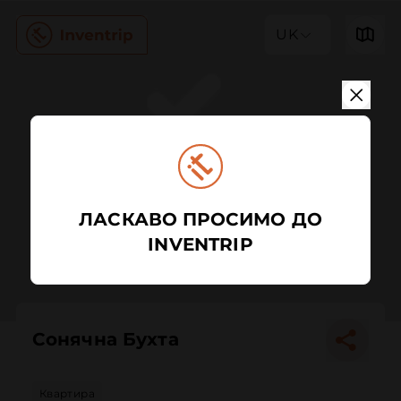
UK
ЛАСКАВО ПРОСИМО ДО
INVENTRIP
Сонячна Бухта
Квартира