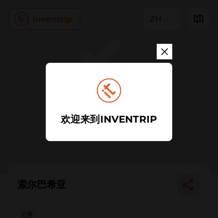
ZH
欢迎来到INVENTRIP
索尔巴希亚
公寓