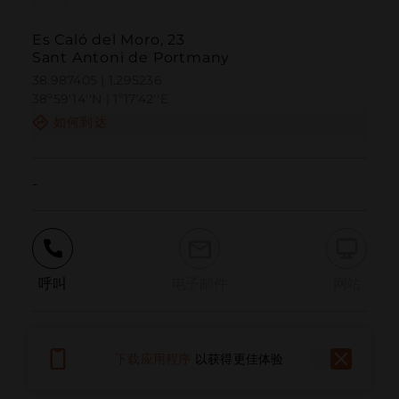
Es Caló del Moro, 23
Sant Antoni de Portmany
38.987405 | 1.295236
38º59'14''N | 1º17'42''E
如何到达
-
呼叫
电子邮件
网站
报告问题
下载应用程序
以获得更佳体验