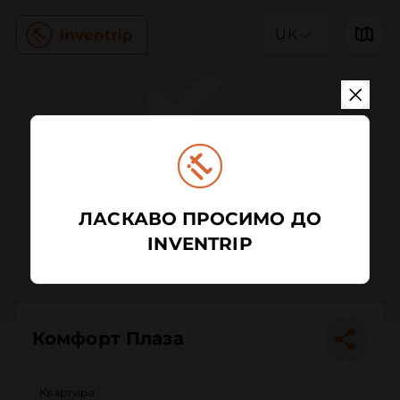
UK
ЛАСКАВО ПРОСИМО ДО
INVENTRIP
Комфорт Плаза
Квартира